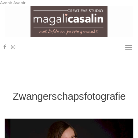
Avenir
Avenir
Zwangerschapsfotografie